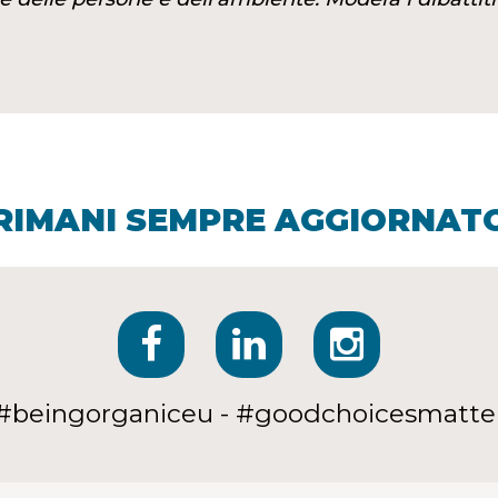
RIMANI SEMPRE AGGIORNAT
#beingorganiceu - #goodchoicesmatte