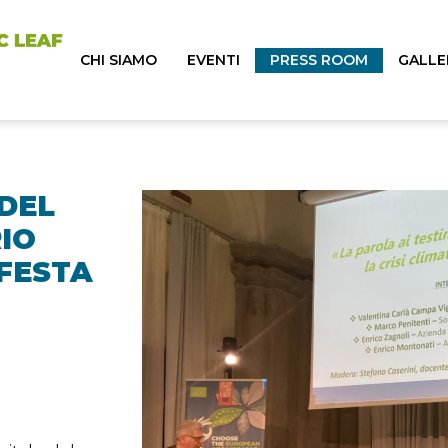
CHI SIAMO
EVENTI
PRESS ROOM
GALLE
 DEL
IO
FESTA