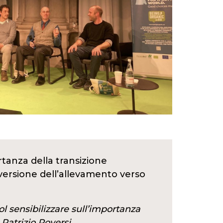
rtanza della transizione
onversione dell’allevamento verso
l sensibilizzare sull’importanza
 Patrizio Roversi.