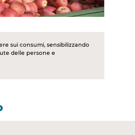
ere sui consumi, sensibilizzando
alute delle persone e
O