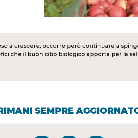
so a crescere, occorre però continuare a sping
efici che il buon cibo biologico apporta per la s
RIMANI SEMPRE AGGIORNAT