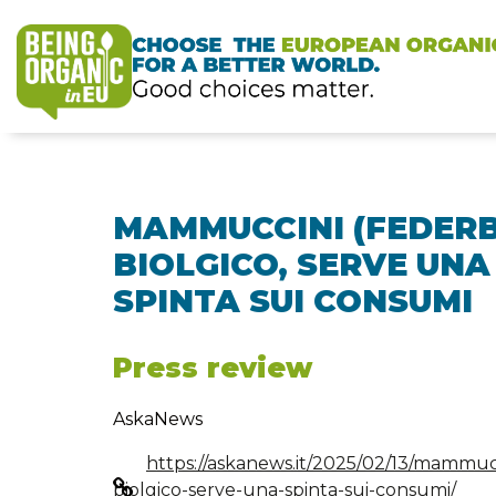
MAMMUCCINI (FEDERB
BIOLGICO, SERVE UNA
SPINTA SUI CONSUMI
Press review
AskaNews
https://askanews.it/2025/02/13/mammuc
biolgico-serve-una-spinta-sui-consumi/