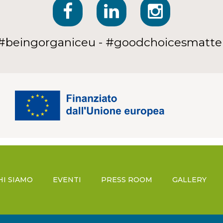
#beingorganiceu - #goodchoicesmatte
HI SIAMO
EVENTI
PRESS ROOM
GALLERY