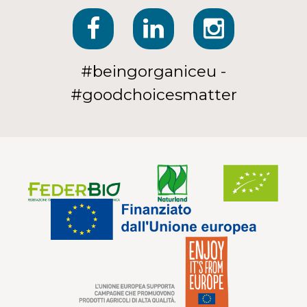
#beingorganiceu -
#goodchoicesmatter