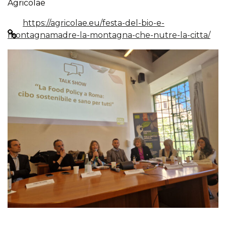
Agricolae
https://agricolae.eu/festa-del-bio-e-
montagnamadre-la-montagna-che-nutre-la-citta/