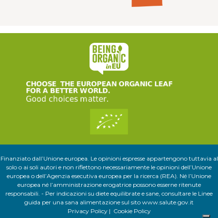
Finanziato dall’Unione europea. Le opinioni espresse appartengono tuttavia al
solo o ai soli autori e non riflettono necessariamente le opinioni dell’Unione
europea o dell’Agenzia esecutiva europea per la ricerca (REA). Né l’Unione
europea né l’amministrazione erogatrice possono esserne ritenute
responsabili. - Per indicazioni su diete equilibrate e sane, consultare le Linee
guida per una sana alimentazione sul sito
www.salute.gov.it
Privacy Policy
|
Cookie Policy