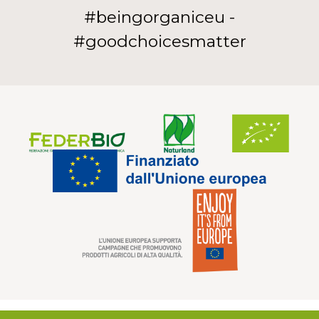
#beingorganiceu -
#goodchoicesmatter