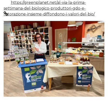
https://greenplanet.net/al-via-la-prima-
settimana-del-biologico-produttori-gdo-e-
ristorazione-insieme-diffondono-i-valori-del-bio/