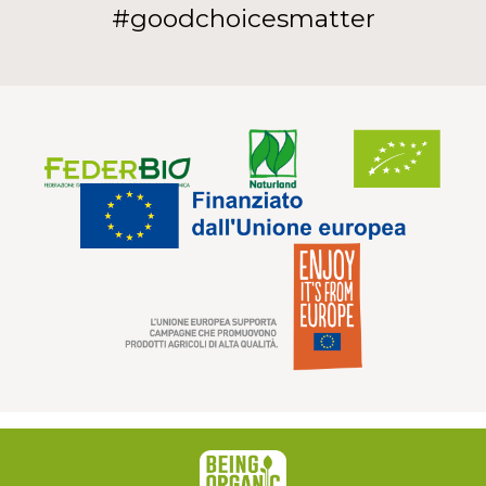
#goodchoicesmatter