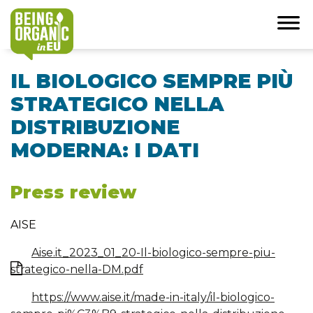
IL BIOLOGICO SEMPRE PIÙ
STRATEGICO NELLA
DISTRIBUZIONE
MODERNA: I DATI
Press review
AISE
Aise.it_2023_01_20-Il-biologico-sempre-piu-
strategico-nella-DM.pdf
https://www.aise.it/made-in-italy/il-biologico-