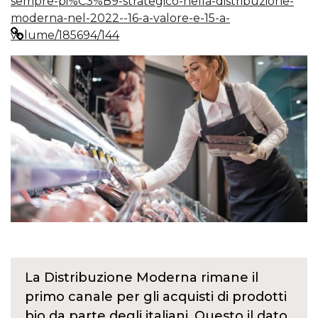
sempre-pi%C3%B9-strategico-nella-distribuzione-
moderna-nel-2022--16-a-valore-e-15-a-
volume/185694/144
La Distribuzione Moderna rimane il
primo canale per gli acquisti di prodotti
bio da parte degli italiani. Questo il dato