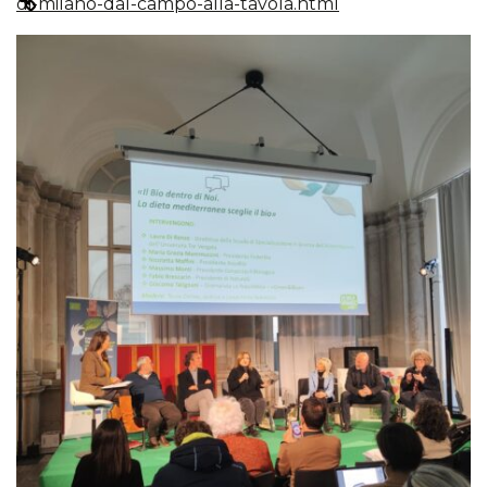
di-milano-dal-campo-alla-tavola.html