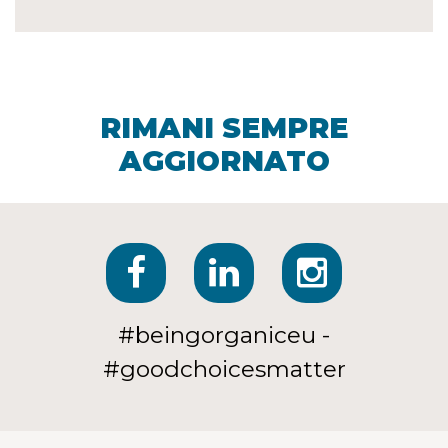
RIMANI SEMPRE
AGGIORNATO
#beingorganiceu -
#goodchoicesmatter