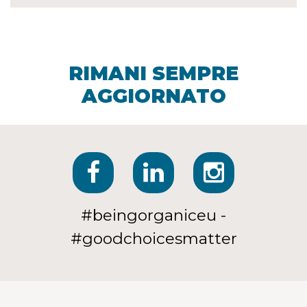
RIMANI SEMPRE
AGGIORNATO
#beingorganiceu -
#goodchoicesmatter