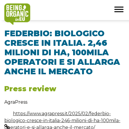
FEDERBIO: BIOLOGICO
CRESCE IN ITALIA. 2,46
MILIONI DI HA, 100MILA
OPERATORI E SI ALLARGA
ANCHE IL MERCATO
Press review
AgraPress
https://www.agrapress.it/2025/02/federbio-
biologico-cresce-in-italia-246-milioni-di-ha-100mila-
operatori-e-si-allarga-anche-il-mercato/