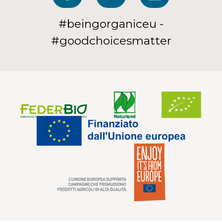
#beingorganiceu -
#goodchoicesmatter