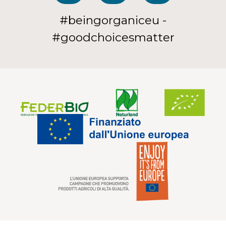
#beingorganiceu -
#goodchoicesmatter