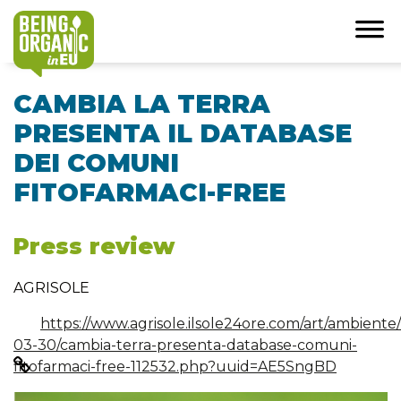
CAMBIA LA TERRA
PRESENTA IL DATABASE
DEI COMUNI
FITOFARMACI-FREE
Press review
AGRISOLE
https://www.agrisole.ilsole24ore.com/art/ambiente
03-30/cambia-terra-presenta-database-comuni-
fitofarmaci-free-112532.php?uuid=AE5SngBD