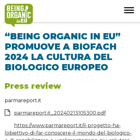
“BEING ORGANIC IN EU”
PROMUOVE A BIOFACH
2024 LA CULTURA DEL
BIOLOGICO EUROPEO
Press review
parmareport.it
parmareport.it_20240213105300.pdf
https://www.parmareport.it/il-progetto-ha-
lobiettivo-di-far-conoscere-il-mondo-del-biologico-