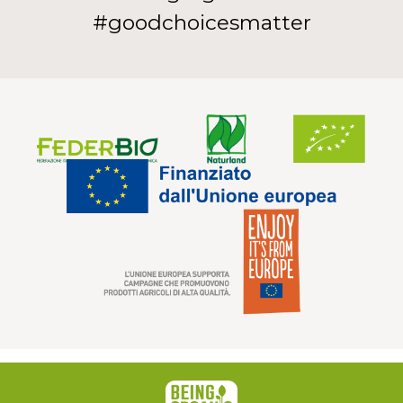
#goodchoicesmatter