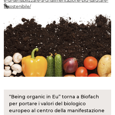
e-di-sensibilizzare-a-unalimentazione-piu-salutare-
e-sostenibile/
“Being organic in Eu” torna a Biofach
per portare i valori del biologico
europeo al centro della manifestazione