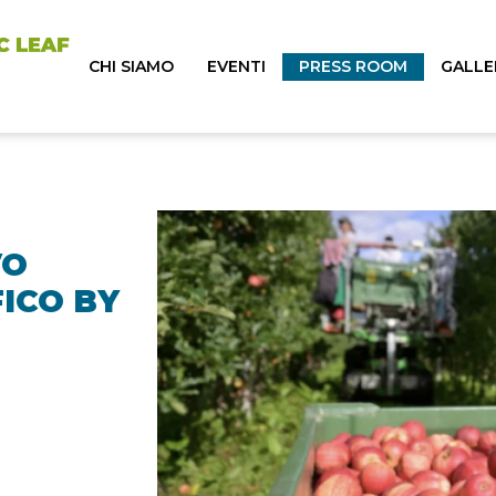
CHI SIAMO
EVENTI
PRESS ROOM
GALLE
VO
ICO BY