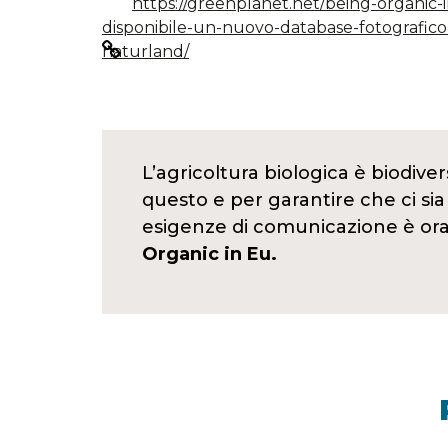
https://greenplanet.net/being-organic-
disponibile-un-nuovo-database-fotografico
naturland/
L’agricoltura biologica è biodivers
questo e per garantire che ci sia
esigenze di comunicazione è ora 
Organic in Eu.