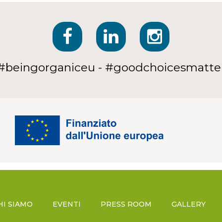
#beingorganiceu - #goodchoicesmatte
HI SIAMO
EVENTI
PRESS ROOM
GALLERY