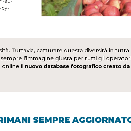
in-eu-
-by-
ità. Tuttavia, catturare questa diversità in tutta l
 sempre l’immagine giusta per tutti gli operatori
online il
nuovo database fotografico creato da 
RIMANI SEMPRE AGGIORNAT