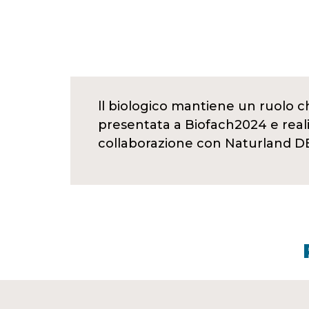
ll biologico mantiene un ruolo c
presentata a Biofach2024 e real
collaborazione con Naturland D