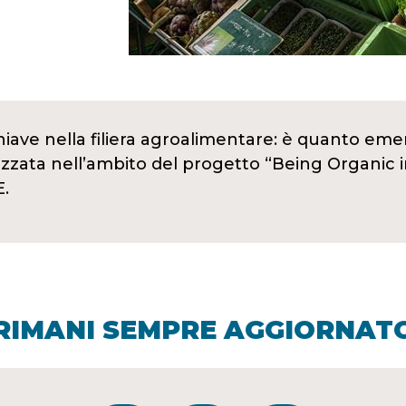
hiave nella filiera agroalimentare: è quanto em
izzata nell’ambito del progetto “Being Organic 
E.
RIMANI SEMPRE AGGIORNAT