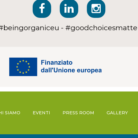
#beingorganiceu - #goodchoicesmatte
HI SIAMO
EVENTI
PRESS ROOM
GALLERY