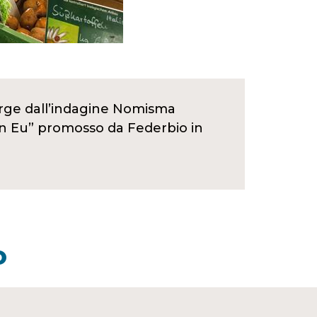
erge dall’indagine Nomisma
in Eu” promosso da Federbio in
O