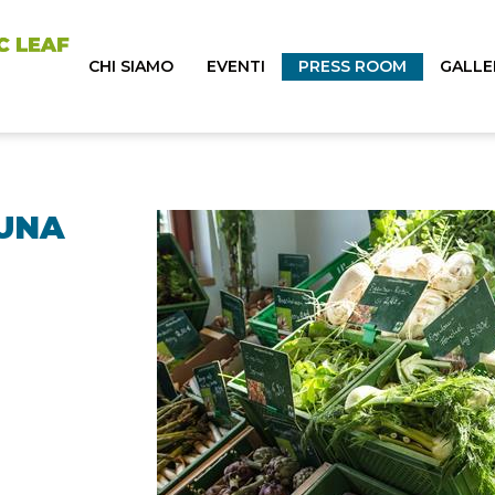
CHI SIAMO
EVENTI
PRESS ROOM
GALLE
 UNA