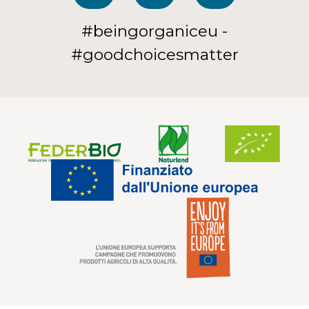
#beingorganiceu -
#goodchoicesmatter