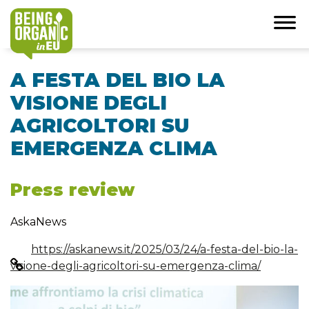
A FESTA DEL BIO LA
VISIONE DEGLI
AGRICOLTORI SU
EMERGENZA CLIMA
Press review
AskaNews
https://askanews.it/2025/03/24/a-festa-del-bio-la-
visione-degli-agricoltori-su-emergenza-clima/