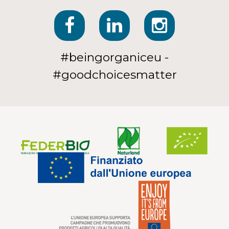
#beingorganiceu -
#goodchoicesmatter