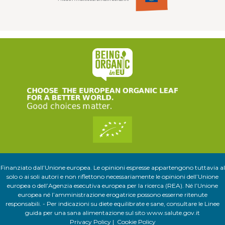
Finanziato dall’Unione europea. Le opinioni espresse appartengono tuttavia al
solo o ai soli autori e non riflettono necessariamente le opinioni dell’Unione
europea o dell’Agenzia esecutiva europea per la ricerca (REA). Né l’Unione
europea né l’amministrazione erogatrice possono esserne ritenute
responsabili. - Per indicazioni su diete equilibrate e sane, consultare le Linee
guida per una sana alimentazione sul sito
www.salute.gov.it
Privacy Policy
|
Cookie Policy