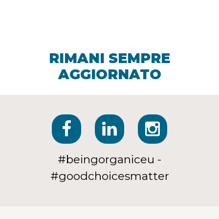
RIMANI SEMPRE
AGGIORNATO
#beingorganiceu -
#goodchoicesmatter