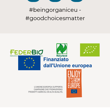
#beingorganiceu -
#goodchoicesmatter