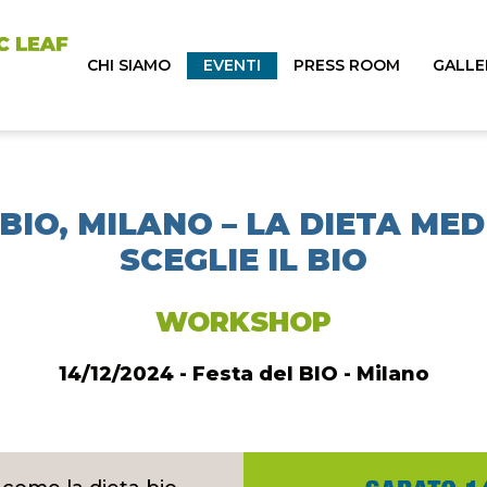
CHI SIAMO
EVENTI
PRESS ROOM
GALLE
 BIO, MILANO – LA DIETA ME
SCEGLIE IL BIO
WORKSHOP
14/12/2024 - Festa del BIO - Milano