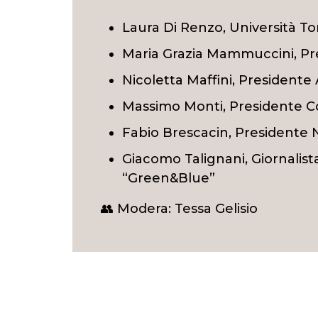
Laura Di Renzo, Università To
Maria Grazia Mammuccini, Pr
Nicoletta Maffini, Presidente
Massimo Monti, Presidente Co
Fabio Brescacin, Presidente 
Giacomo Talignani, Giornalis
“Green&Blue”
👥 Modera: Tessa Gelisio