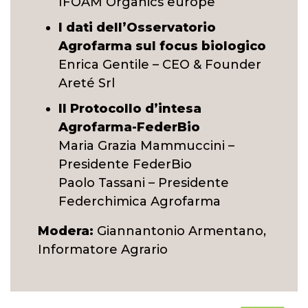
IFOAM Organics europe
I dati dell’Osservatorio
Agrofarma sul focus biologico
Enrica Gentile – CEO & Founder
Areté Srl
Il Protocollo d’intesa
Agrofarma-FederBio
Maria Grazia Mammuccini –
Presidente FederBio
Paolo Tassani – Presidente
Federchimica Agrofarma
Modera:
Giannantonio Armentano,
Informatore Agrario