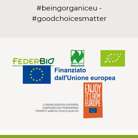
#beingorganiceu -
#goodchoicesmatter