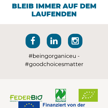
BLEIB IMMER AUF DEM
LAUFENDEN
#beingorganiceu -
#goodchoicesmatter